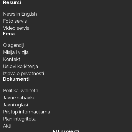
Resursi
News in English
Foto servis
Video servis
Fena
O agenciji
Misija i vizija
Kontakt
Uslovi korištenja
Izjava o privatnosti
Dokumenti
Politika kvaliteta
Javne nabavke
Javni oglasi
Pristup informacijama
Plan integriteta
Akti
EU projekti