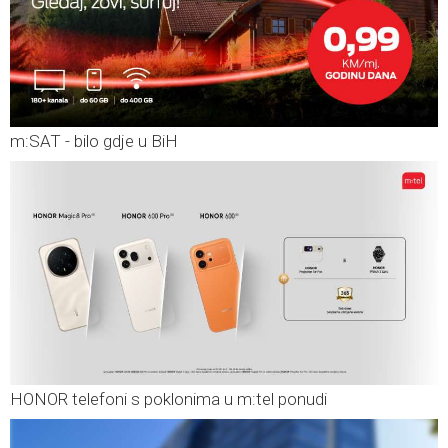
m:SAT - bilo gdje u BiH
HONOR telefoni s poklonima u m:tel ponudi