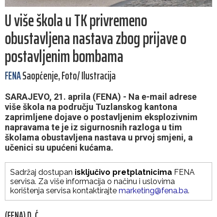
U više škola u TK privremeno
obustavljena nastava zbog prijave o
postavljenim bombama
FENA
Saopćenje, Foto/ Ilustracija
SARAJEVO, 21. aprila (FENA) - Na e-mail adrese
više škola na području Tuzlanskog kantona
zaprimljene dojave o postavljenim eksplozivnim
napravama te je iz sigurnosnih razloga u tim
školama obustavljena nastava u prvoj smjeni, a
učenici su upućeni kućama.
Sadržaj dostupan
isključivo pretplatnicima
FENA
servisa. Za više informacija o načinu i uslovima
korištenja servisa kontaktirajte
marketing@fena.ba
.
(FENA) D. Ć.