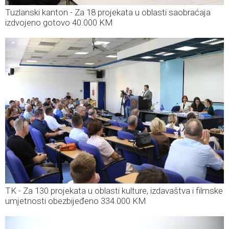
Tuzlanski kanton - Za 18 projekata u oblasti saobraćaja
izdvojeno gotovo 40.000 KM
TK - Za 130 projekata u oblasti kulture, izdavaštva i filmske
umjetnosti obezbijeđeno 334.000 KM