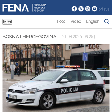
prijava
Foto
Video
English
Meni
BOSNA I HERCEGOVINA
| 21.04.2026. 09:25 |