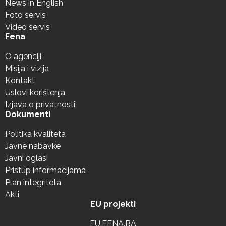
News in English
Foto servis
Video servis
Fena
O agenciji
Misija i vizija
Kontakt
Uslovi korištenja
Izjava o privatnosti
Dokumenti
Politika kvaliteta
Javne nabavke
Javni oglasi
Pristup informacijama
Plan integriteta
Akti
EU projekti
EU.FENA.BA