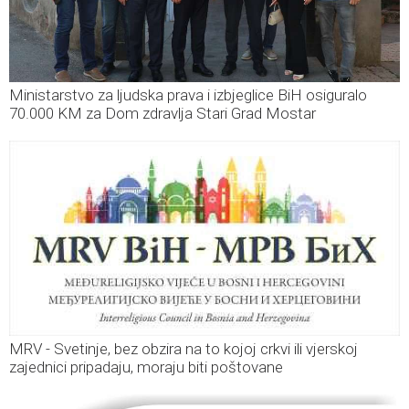
Ministarstvo za ljudska prava i izbjeglice BiH osiguralo
70.000 KM za Dom zdravlja Stari Grad Mostar
MRV - Svetinje, bez obzira na to kojoj crkvi ili vjerskoj
zajednici pripadaju, moraju biti poštovane