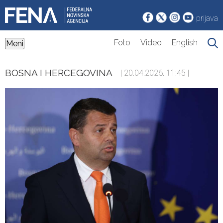
prijava
Foto
Video
English
Meni
BOSNA I HERCEGOVINA
| 20.04.2026. 11:45 |