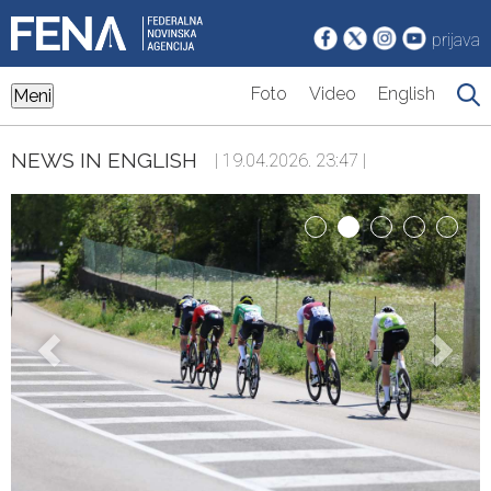
prijava
Foto
Video
English
Meni
NEWS IN ENGLISH
| 19.04.2026. 23:47 |