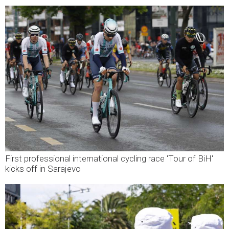
First professional international cycling race 'Tour of BiH'
kicks off in Sarajevo