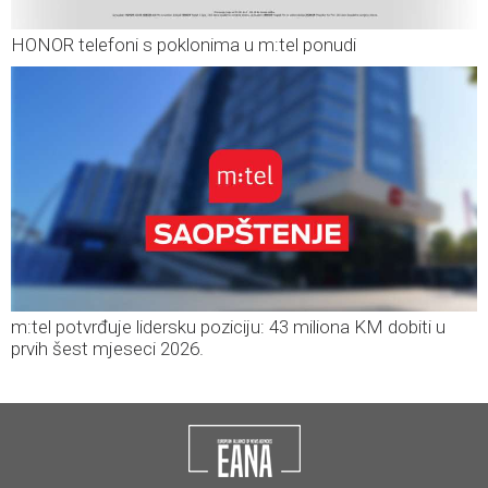
HONOR telefoni s poklonima u m:tel ponudi
m:tel potvrđuje lidersku poziciju: 43 miliona KM dobiti u
prvih šest mjeseci 2026.