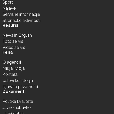
Sport
Najave
Servisne informacije
Stranačke aktivnosti
Resursi
News in English
Foto servis
Video servis
Fena
O agenciji
Misija i vizija
Kontakt
Uslovi korištenja
Izjava o privatnosti
Dokumenti
Politika kvaliteta
Javne nabavke
Javni oglasi