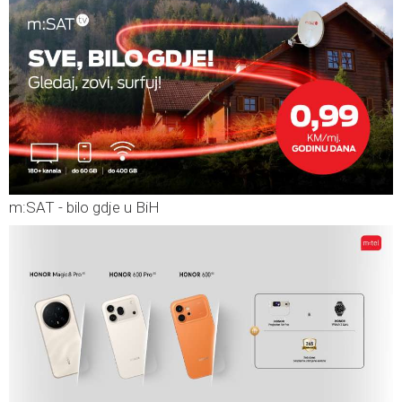
m:SAT - bilo gdje u BiH