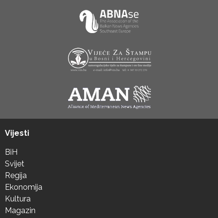
Vijesti
BiH
Svijet
Regija
Ekonomija
Kultura
Magazin