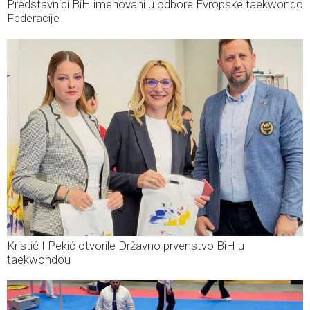
Predstavnici BiH imenovani u odbore Evropske taekwondo
Federacije
Kristić I Pekić otvorile Državno prvenstvo BiH u
taekwondou