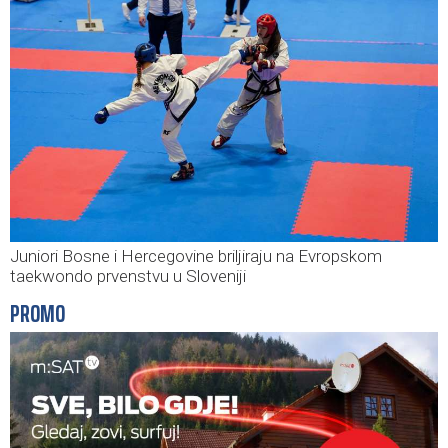
Juniori Bosne i Hercegovine briljiraju na Evropskom
taekwondo prvenstvu u Sloveniji
PROMO