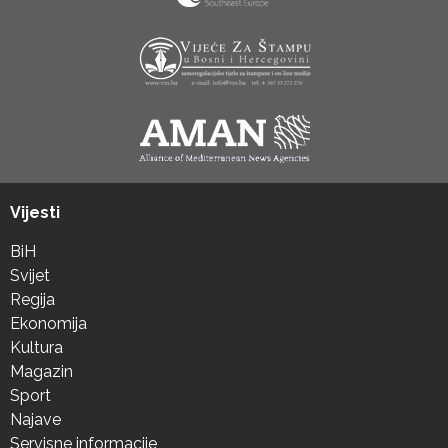
Vijesti
BiH
Svijet
Regija
Ekonomija
Kultura
Magazin
Sport
Najave
Servisne informacije