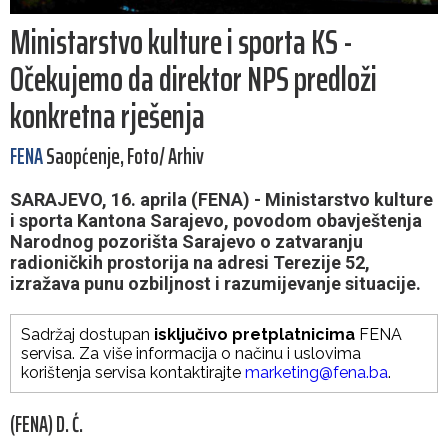
Ministarstvo kulture i sporta KS -
Očekujemo da direktor NPS predloži
konkretna rješenja
FENA
Saopćenje, Foto/ Arhiv
SARAJEVO, 16. aprila (FENA) - Ministarstvo kulture
i sporta Kantona Sarajevo, povodom obavještenja
Narodnog pozorišta Sarajevo o zatvaranju
radioničkih prostorija na adresi Terezije 52,
izražava punu ozbiljnost i razumijevanje situacije.
Sadržaj dostupan
isključivo pretplatnicima
FENA
servisa. Za više informacija o načinu i uslovima
korištenja servisa kontaktirajte
marketing@fena.ba
.
(FENA) D. Ć.