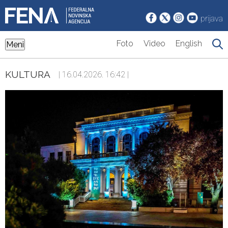
prijava
Foto
Video
English
Meni
KULTURA
| 16.04.2026. 16:42 |