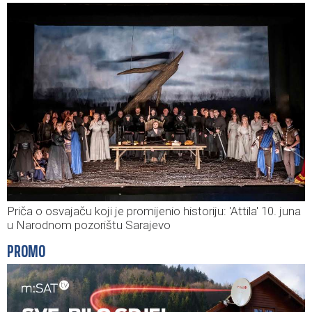
Priča o osvajaču koji je promijenio historiju: 'Attila' 10. juna
u Narodnom pozorištu Sarajevo
PROMO