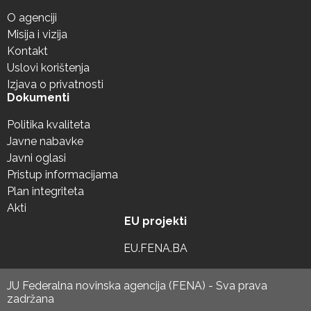
O agenciji
Misija i vizija
Kontakt
Uslovi korištenja
Izjava o privatnosti
Dokumenti
Politika kvaliteta
Javne nabavke
Javni oglasi
Pristup informacijama
Plan integriteta
Akti
EU projekti
EU.FENA.BA
JU Federalna novinska agencija (FENA) - Sva prava
zadržana