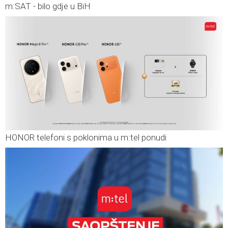
m:SAT - bilo gdje u BiH
HONOR telefoni s poklonima u m:tel ponudi