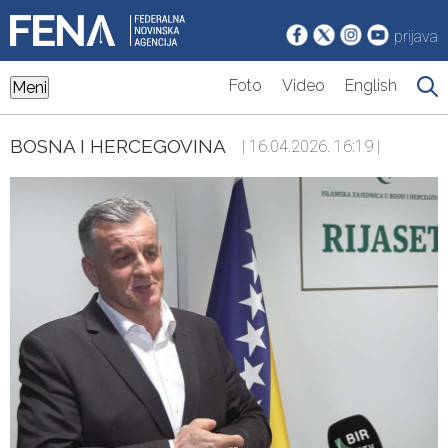
prijava
Foto
Video
English
Meni
BOSNA I HERCEGOVINA
| 16.04.2026. 16:19 |