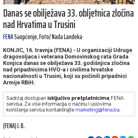
Danas se obilježava 33. obljetnica zločina
nad Hrvatima u Trusini
FENA
Saopćenje, Foto/ Nada Landeka
KONJIC, 16. travnja (FENA) - U organizaciji Udruge
dragovoljaca i veterana Domovinskog rata Grada
Konjica danas se obilježava 33. godišnjica zločina
nad pripadnicima HVO-a i civilima hrvatske
nacionalnosti u Trusini, koji su počinili pripadnici
Armije RBiH.
Sadržaj dostupan
isključivo pretplatnicima
FENA
servisa. Za više informacija o načinu i uslovima
korištenja servisa kontaktirajte
marketing@fena.ba
.
(FENA) I. B.