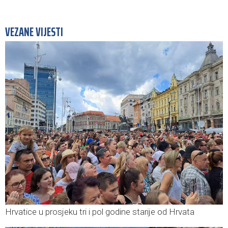
VEZANE VIJESTI
Hrvatice u prosjeku tri i pol godine starije od Hrvata