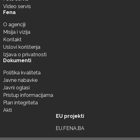
Video servis
Fena
O agenciji
Misija i vizija
Kontakt
Uslovi korištenja
Izjava o privatnosti
Dokumenti
Politika kvaliteta
Javne nabavke
Javni oglasi
Pristup informacijama
Plan integriteta
Akti
EU projekti
EU.FENA.BA