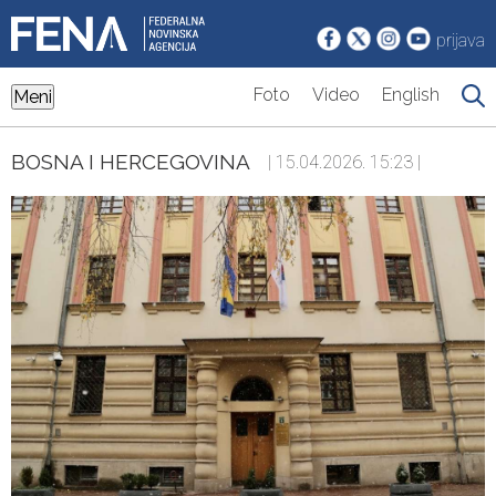
prijava
Foto
Video
English
Meni
BOSNA I HERCEGOVINA
| 15.04.2026. 15:23 |