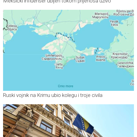
Meksički influenser ubijen tokom prijenosa uživo
Ruski vojnik na Krimu ubio kolegu i troje civila