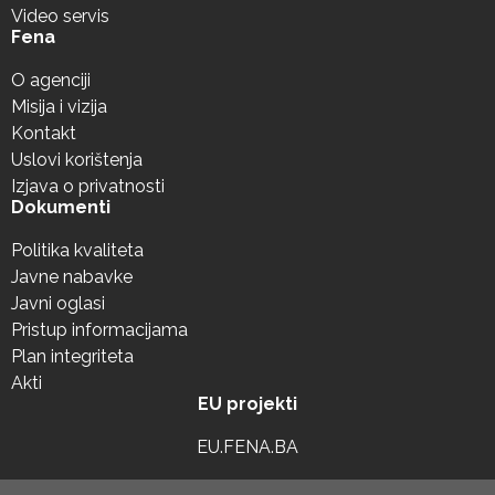
Video servis
Fena
O agenciji
Misija i vizija
Kontakt
Uslovi korištenja
Izjava o privatnosti
Dokumenti
Politika kvaliteta
Javne nabavke
Javni oglasi
Pristup informacijama
Plan integriteta
Akti
EU projekti
EU.FENA.BA