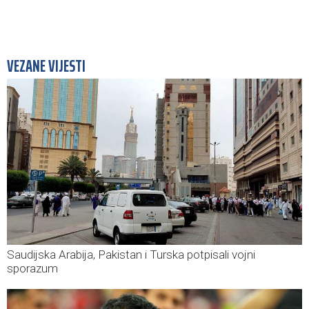
VEZANE VIJESTI
Saudijska Arabija, Pakistan i Turska potpisali vojni
sporazum