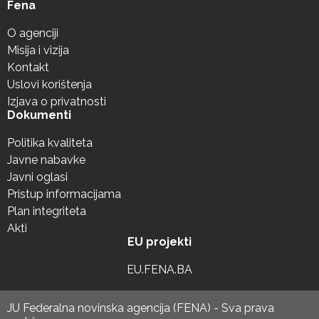
Fena
O agenciji
Misija i vizija
Kontakt
Uslovi korištenja
Izjava o privatnosti
Dokumenti
Politika kvaliteta
Javne nabavke
Javni oglasi
Pristup informacijama
Plan integriteta
Akti
EU projekti
EU.FENA.BA
JU Federalna novinska agencija (FENA) - Sva prava