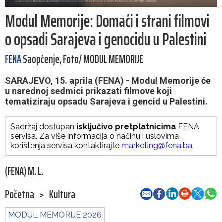
Modul Memorije: Domaći i strani filmovi
o opsadi Sarajeva i genocidu u Palestini
FENA
Saopćenje, Foto/ MODUL MEMORIJE
SARAJEVO, 15. aprila (FENA) - Modul Memorije će
u narednoj sedmici prikazati filmove koji
tematiziraju opsadu Sarajeva i gencid u Palestini.
Sadržaj dostupan
isključivo pretplatnicima
FENA
servisa. Za više informacija o načinu i uslovima
korištenja servisa kontaktirajte
marketing@fena.ba
.
(FENA) M. L.
Početna
>
Kultura
MODUL MEMORIJE 2026