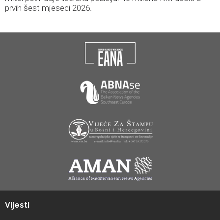
prvih šest mjeseci 2026.
Vijesti