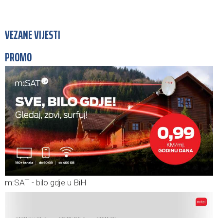
VEZANE VIJESTI
PROMO
m:SAT - bilo gdje u BiH