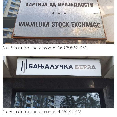
Na Banjalučkoj berzi promet 163.395,63 KM
Na Banjalučkoj berzi promet 4.451,42 KM