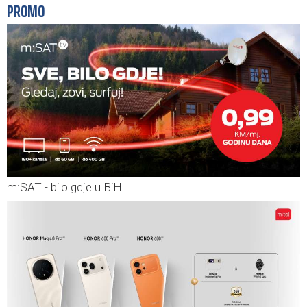
PROMO
m:SAT - bilo gdje u BiH