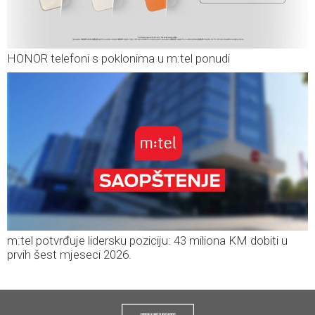
HONOR telefoni s poklonima u m:tel ponudi
m:tel potvrđuje lidersku poziciju: 43 miliona KM dobiti u
prvih šest mjeseci 2026.