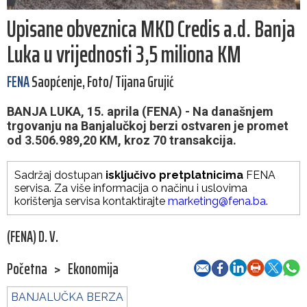
Upisane obveznica MKD Credis a.d. Banja
Luka u vrijednosti 3,5 miliona KM
FENA
Saopćenje, Foto/ Tijana Grujić
BANJA LUKA, 15. aprila (FENA) - Na današnjem
trgovanju na Banjalučkoj berzi ostvaren je promet
od 3.506.989,20 KM, kroz 70 transakcija.
Sadržaj dostupan
isključivo pretplatnicima
FENA
servisa. Za više informacija o načinu i uslovima
korištenja servisa kontaktirajte
marketing@fena.ba
.
(FENA) D. V.
Početna
>
Ekonomija
BANJALUČKA BERZA