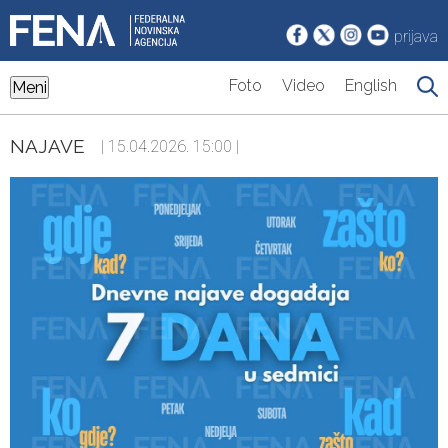
prijava
Foto
Video
English
Meni
NAJAVE
| 15.04.2026. 15:00 |