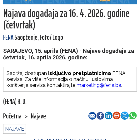
Najava događaja za 16. 4. 2026. godine
(četvrtak)
FENA
Saopćenje, Foto/ Logo
SARAJEVO, 15. aprila (FENA) - Najave događaja za
četvrtak, 16. aprila 2026. godine:
Sadržaj dostupan
isključivo pretplatnicima
FENA
servisa. Za više informacija o načinu i uslovima
korištenja servisa kontaktirajte
marketing@fena.ba
.
(FENA) H. D.
Početna
>
Najave
NAJAVE