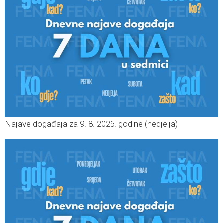
Najave događaja za 9. 8. 2026. godine (nedjelja)