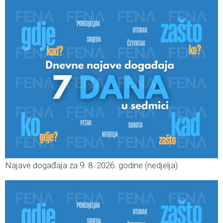
Najave događaja za 9. 8. 2026. godine (nedjelja)