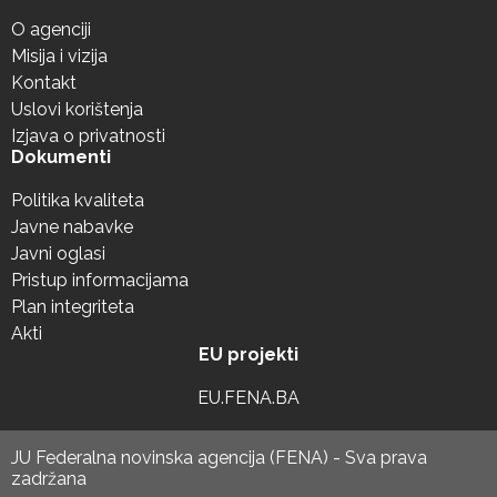
O agenciji
Misija i vizija
Kontakt
Uslovi korištenja
Izjava o privatnosti
Dokumenti
Politika kvaliteta
Javne nabavke
Javni oglasi
Pristup informacijama
Plan integriteta
Akti
EU projekti
EU.FENA.BA
JU Federalna novinska agencija (FENA) - Sva prava
zadržana