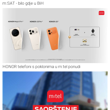
m:SAT - bilo gdje u BiH
HONOR telefoni s poklonima u m:tel ponudi