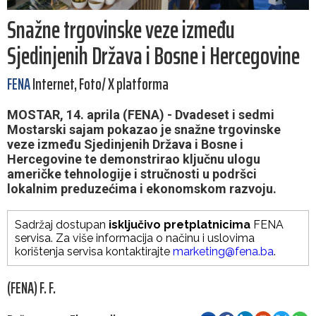
Snažne trgovinske veze između
Sjedinjenih Država i Bosne i Hercegovine
FENA
Internet, Foto/ X platforma
MOSTAR, 14. aprila (FENA) - Dvadeset i sedmi
Mostarski sajam pokazao je snažne trgovinske
veze između Sjedinjenih Država i Bosne i
Hercegovine te demonstrirao ključnu ulogu
američke tehnologije i stručnosti u podršci
lokalnim preduzećima i ekonomskom razvoju.
Sadržaj dostupan
isključivo pretplatnicima
FENA
servisa. Za više informacija o načinu i uslovima
korištenja servisa kontaktirajte
marketing@fena.ba
.
(FENA) F. F.