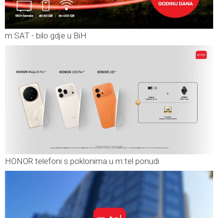
m:SAT - bilo gdje u BiH
HONOR telefoni s poklonima u m:tel ponudi