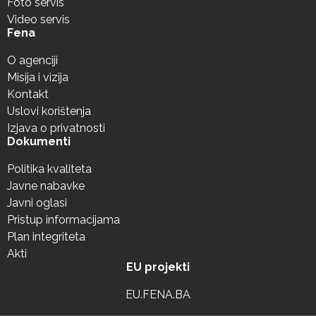
Foto servis
Video servis
Fena
O agenciji
Misija i vizija
Kontakt
Uslovi korištenja
Izjava o privatnosti
Dokumenti
Politika kvaliteta
Javne nabavke
Javni oglasi
Pristup informacijama
Plan integriteta
Akti
EU projekti
EU.FENA.BA