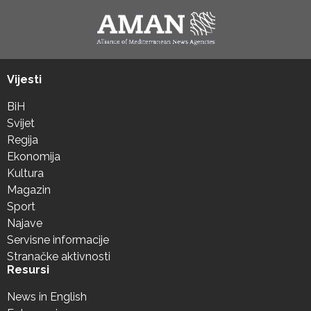
Vijesti
BiH
Svijet
Regija
Ekonomija
Kultura
Magazin
Sport
Najave
Servisne informacije
Stranačke aktivnosti
Resursi
News in English