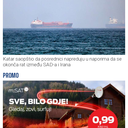
Katar saopštio da posrednici napreduju u naporima da se
okonča rat između SAD-a i Irana
PROMO