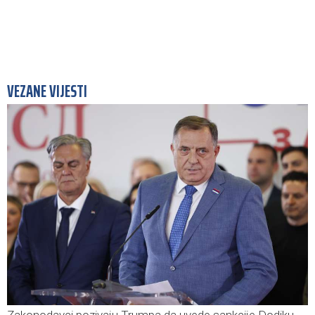
VEZANE VIJESTI
Zakonodavci pozivaju Trumpa da uvede sankcije Dodiku