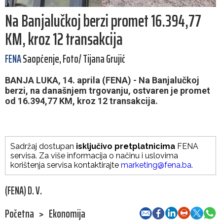
Na Banjalučkoj berzi promet 16.394,77
KM, kroz 12 transakcija
FENA
Saopćenje, Foto/ Tijana Grujić
BANJA LUKA, 14. aprila (FENA) - Na Banjalučkoj
berzi, na današnjem trgovanju, ostvaren je promet
od 16.394,77 KM, kroz 12 transakcija.
Sadržaj dostupan
isključivo pretplatnicima
FENA
servisa. Za više informacija o načinu i uslovima
korištenja servisa kontaktirajte
marketing@fena.ba
.
(FENA) D. V.
Početna
>
Ekonomija