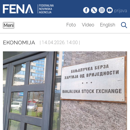
prijava
Foto
Video
English
Meni
EKONOMIJA
| 14.04.2026. 14:00 |