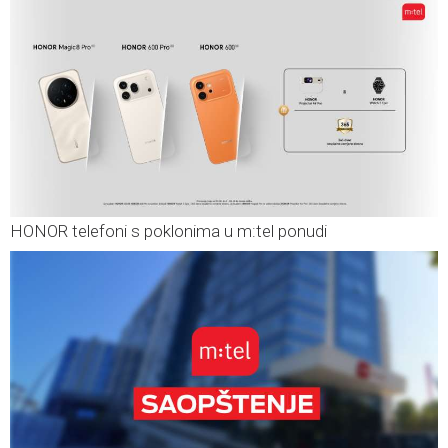
HONOR telefoni s poklonima u m:tel ponudi