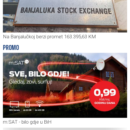
Na Banjalučkoj berzi promet 163.395,63 KM
PROMO
m:SAT - bilo gdje u BiH