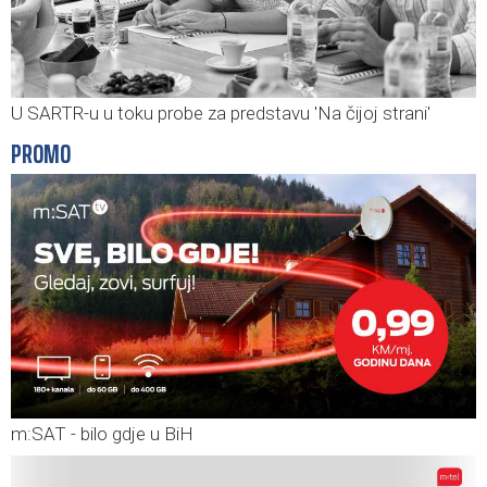
U SARTR-u u toku probe za predstavu 'Na čijoj strani'
PROMO
m:SAT - bilo gdje u BiH