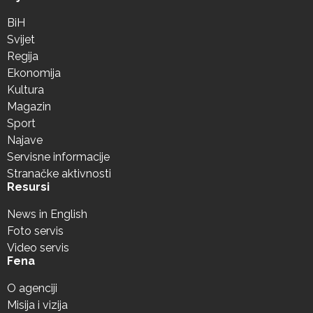
BiH
Svijet
Regija
Ekonomija
Kultura
Magazin
Sport
Najave
Servisne informacije
Stranačke aktivnosti
Resursi
News in English
Foto servis
Video servis
Fena
O agenciji
Misija i vizija