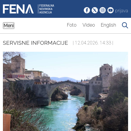
prijava
Foto
Video
English
Meni
SERVISNE INFORMACIJE
| 12.04.2026. 14:33 |