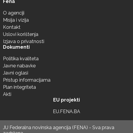
Fena
O agenciji
Misija i vizija
Kontakt
Uslovi korištenja
Izjava o privatnosti
Dokumenti
Politika kvaliteta
Javne nabavke
Javni oglasi
Pristup informacijama
Plan integriteta
Akti
EU projekti
EU.FENA.BA
JU Federalna novinska agencija (FENA) - Sva prava