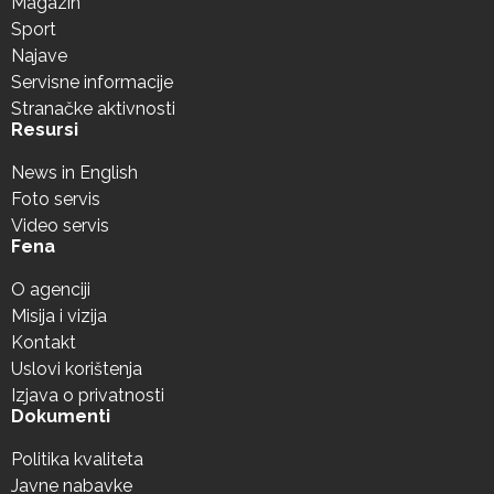
Magazin
Sport
Najave
Servisne informacije
Stranačke aktivnosti
Resursi
News in English
Foto servis
Video servis
Fena
O agenciji
Misija i vizija
Kontakt
Uslovi korištenja
Izjava o privatnosti
Dokumenti
Politika kvaliteta
Javne nabavke