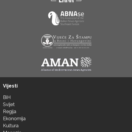
Vijesti
BiH
Svijet
Regija
Ekonomija
Kultura