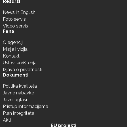
Resursi
News in English
Foto servis
Video servis
Fena
O agenciji
Misija i vizija
Kontakt
Uslovi korištenja
Izjava o privatnosti
Dokumenti
Politika kvaliteta
Javne nabavke
Javni oglasi
Pristup informacijama
Plan integriteta
Akti
EU projekti