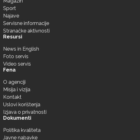
Magazin
Sport
Najave
Servisne informacije
Stranačke aktivnosti
Resursi
News in English
Foto servis
Video servis
Fena
O agenciji
Misija i vizija
Kontakt
Uslovi korištenja
Izjava o privatnosti
Dokumenti
Politika kvaliteta
Javne nabavke