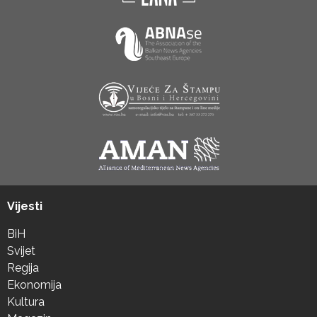
Vijesti
BiH
Svijet
Regija
Ekonomija
Kultura