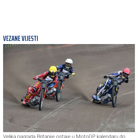
VEZANE VIJESTI
Velika nagrada Britanije ostaje u MotoGP kalendaru do