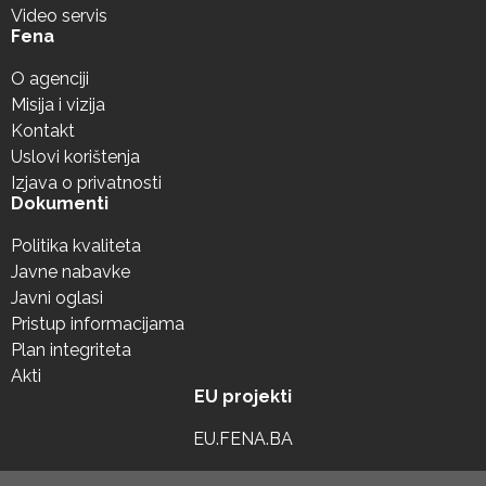
Video servis
Fena
O agenciji
Misija i vizija
Kontakt
Uslovi korištenja
Izjava o privatnosti
Dokumenti
Politika kvaliteta
Javne nabavke
Javni oglasi
Pristup informacijama
Plan integriteta
Akti
EU projekti
EU.FENA.BA