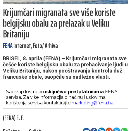
Krijumčari migranata sve više koriste
belgijsku obalu za prelazak u Veliku
Britaniju
FENA
Internet, Foto/ Arhiva
BRISEL, 8. aprila (FENA) – Krijumčari migranata sve
češće koriste belgijsku obalu za prebacivanje ljudi u
Veliku Britaniju, nakon pooštravanja kontrola duž
francuske obale, saopćile su nadležne vlasti.
Sadržaj dostupan
isključivo pretplatnicima
FENA
servisa. Za više informacija o načinu i uslovima
korištenja servisa kontaktirajte
marketing@fena.ba
.
(FENA) E. F.