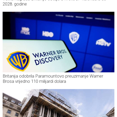
2028. godine
Britanija odobrila Paramountovo preuzimanje Warner
Brosa vrijedno 110 milijardi dolara