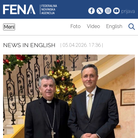
prijava
Foto
Video
English
Meni
NEWS IN ENGLISH
| 05.04.2026. 17:36 |