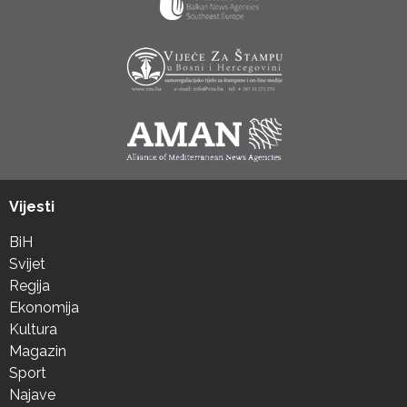
Vijesti
BiH
Svijet
Regija
Ekonomija
Kultura
Magazin
Sport
Najave