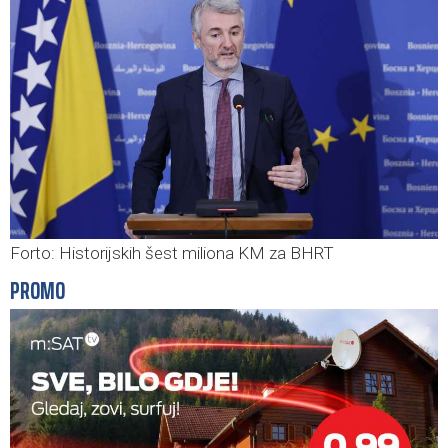
Forto: Historijskih šest miliona KM za BHRT
PROMO