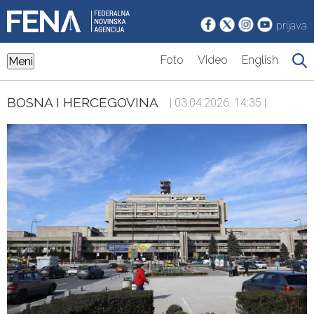
prijava
Foto
Video
English
Meni
BOSNA I HERCEGOVINA
| 03.04.2026. 14:35 |