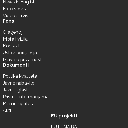
News in English
Foto servis
Video servis
Fena
O agenciji
Misija i vizija
Kontakt
Uslovi korištenja
Izjava o privatnosti
Dokumenti
Politika kvaliteta
Javne nabavke
Javni oglasi
Pristup informacijama
Plan integriteta
Akti
EU projekti
EU.FENA.BA