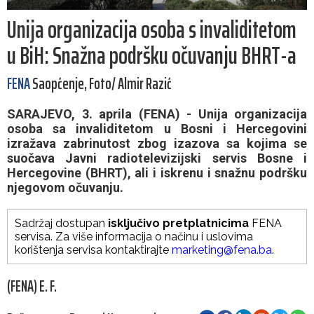
Unija organizacija osoba s invaliditetom
u BiH: Snažna podršku očuvanju BHRT-a
FENA
Saopćenje, Foto/ Almir Razić
SARAJEVO, 3. aprila (FENA) - Unija organizacija
osoba sa invaliditetom u Bosni i Hercegovini
izražava zabrinutost zbog izazova sa kojima se
suočava Javni radiotelevizijski servis Bosne i
Hercegovine (BHRT), ali i iskrenu i snažnu podršku
njegovom očuvanju.
Sadržaj dostupan
isključivo pretplatnicima
FENA
servisa. Za više informacija o načinu i uslovima
korištenja servisa kontaktirajte
marketing@fena.ba
.
(FENA) E. F.