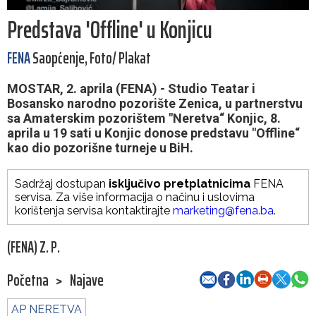
Predstava 'Offline' u Konjicu
FENA
Saopćenje, Foto/ Plakat
MOSTAR, 2. aprila (FENA) - Studio Teatar i
Bosansko narodno pozorište Zenica, u partnerstvu
sa Amaterskim pozorištem "Neretva“ Konjic, 8.
aprila u 19 sati u Konjic donose predstavu "Offline“
kao dio pozorišne turneje u BiH.
Sadržaj dostupan
isključivo pretplatnicima
FENA
servisa. Za više informacija o načinu i uslovima
korištenja servisa kontaktirajte
marketing@fena.ba
.
(FENA) Z. P.
Početna
>
Najave
AP NERETVA