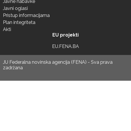
Javne nabavke
Javni oglasi
Pristup informacijama
Plan integriteta
Akti
EU projekti
EU.FENA.BA
JU Federalna novinska agencija (FENA) - Sva prava
zadržana