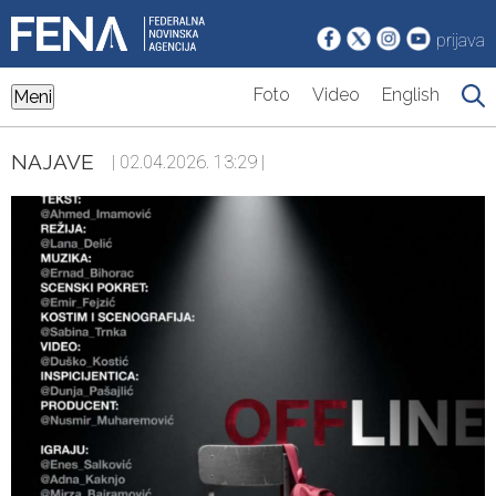
prijava
Foto
Video
English
Meni
NAJAVE
| 02.04.2026. 13:29 |