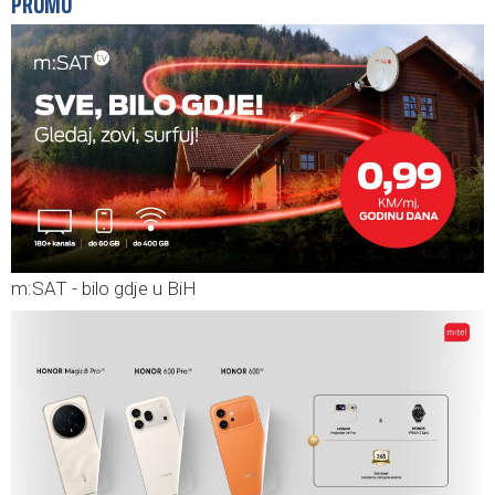
PROMO
m:SAT - bilo gdje u BiH