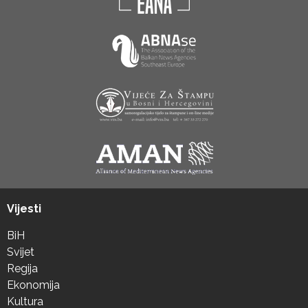
Vijesti
BiH
Svijet
Regija
Ekonomija
Kultura