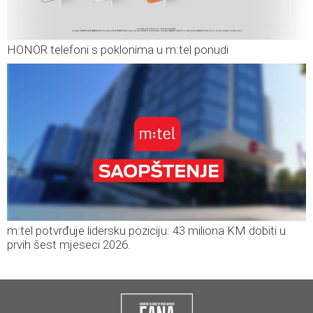
HONOR telefoni s poklonima u m:tel ponudi
m:tel potvrđuje lidersku poziciju: 43 miliona KM dobiti u
prvih šest mjeseci 2026.