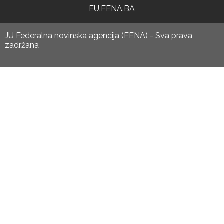
EU.FENA.BA
JU Federalna novinska agencija (FENA) - Sva prava
zadržana