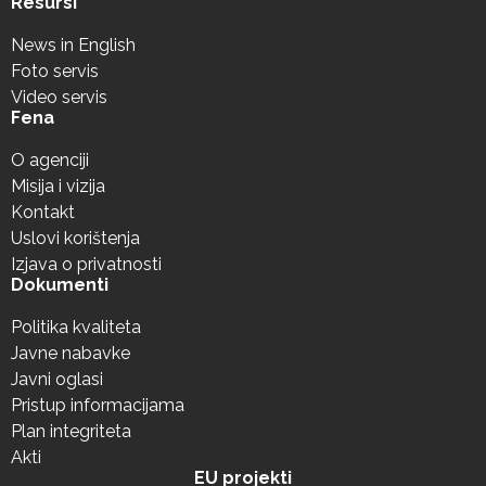
Resursi
News in English
Foto servis
Video servis
Fena
O agenciji
Misija i vizija
Kontakt
Uslovi korištenja
Izjava o privatnosti
Dokumenti
Politika kvaliteta
Javne nabavke
Javni oglasi
Pristup informacijama
Plan integriteta
Akti
EU projekti