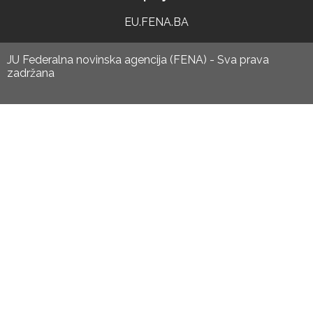
EU.FENA.BA
JU Federalna novinska agencija (FENA) - Sva prava
zadržana