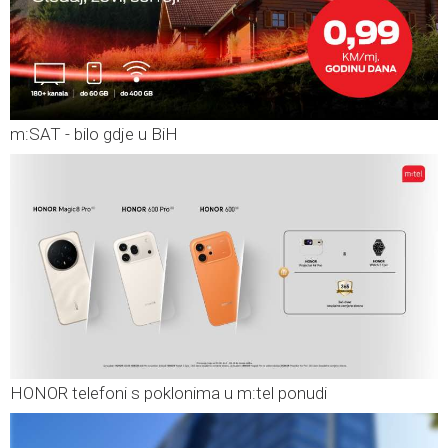
m:SAT - bilo gdje u BiH
HONOR telefoni s poklonima u m:tel ponudi