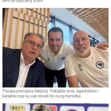
BiH na svjetskoj sceni
Poruka premijera Nikšića: Pokažite srce, zajedništvo i
karakter koji su vas doveli do ovog trenutka