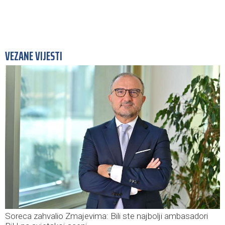
VEZANE VIJESTI
Soreca zahvalio Zmajevima: Bili ste najbolji ambasadori