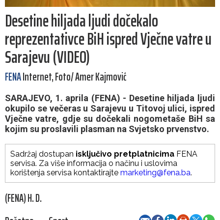
Desetine hiljada ljudi dočekalo
reprezentativce BiH ispred Vječne vatre u
Sarajevu (VIDEO)
FENA
Internet, Foto/ Amer Kajmović
SARAJEVO, 1. aprila (FENA) - Desetine hiljada ljudi
okupilo se večeras u Sarajevu u Titovoj ulici, ispred
Vječne vatre, gdje su dočekali nogometaše BiH sa
kojim su proslavili plasman na Svjetsko prvenstvo.
Sadržaj dostupan
isključivo pretplatnicima
FENA
servisa. Za više informacija o načinu i uslovima
korištenja servisa kontaktirajte
marketing@fena.ba
.
(FENA) H. D.