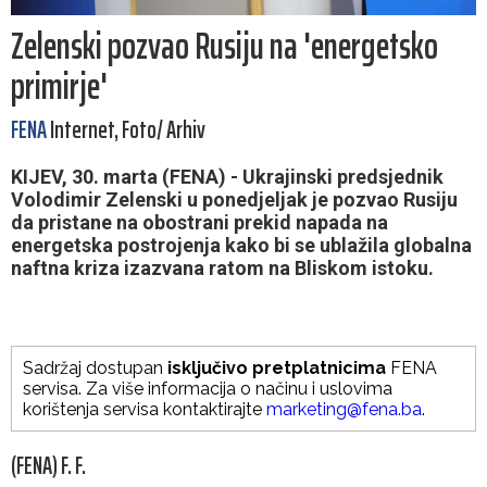
Zelenski pozvao Rusiju na 'energetsko
primirje'
FENA
Internet, Foto/ Arhiv
KIJEV, 30. marta (FENA) - Ukrajinski predsjednik
Volodimir Zelenski u ponedjeljak je pozvao Rusiju
da pristane na obostrani prekid napada na
energetska postrojenja kako bi se ublažila globalna
naftna kriza izazvana ratom na Bliskom istoku.
Sadržaj dostupan
isključivo pretplatnicima
FENA
servisa. Za više informacija o načinu i uslovima
korištenja servisa kontaktirajte
marketing@fena.ba
.
(FENA) F. F.