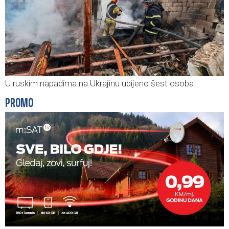
U ruskim napadima na Ukrajinu ubijeno šest osoba
PROMO