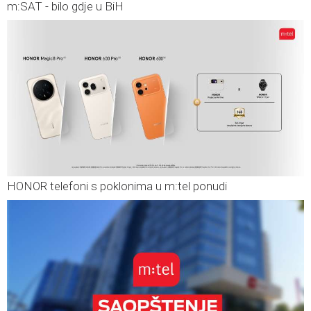
m:SAT - bilo gdje u BiH
HONOR telefoni s poklonima u m:tel ponudi