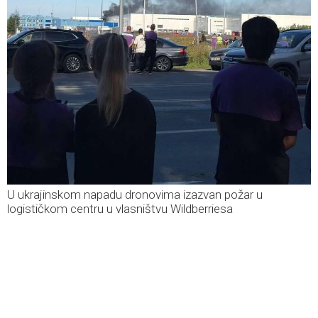
U ukrajinskom napadu dronovima izazvan požar u
logističkom centru u vlasništvu Wildberriesa