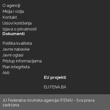
O agenciji
Misija i vizija
Kontakt
Uslovi korištenja
Izjava o privatnosti
Dokumenti
Politika kvaliteta
Javne nabavke
Javni oglasi
Pristup informacijama
Plan integriteta
Akti
EU projekti
EU.FENA.BA
JU Federalna novinska agencija (FENA) - Sva prava
zadržana