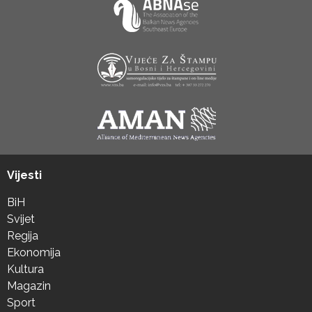
Vijesti
BiH
Svijet
Regija
Ekonomija
Kultura
Magazin
Sport