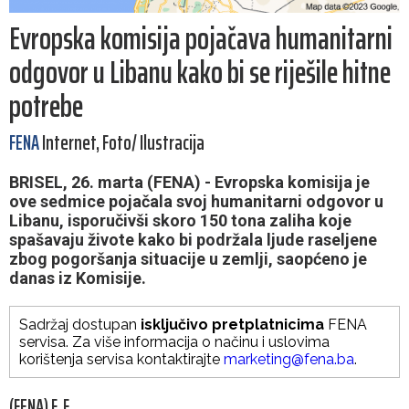
Evropska komisija pojačava humanitarni
odgovor u Libanu kako bi se riješile hitne
potrebe
FENA
Internet, Foto/ Ilustracija
BRISEL, 26. marta (FENA) - Evropska komisija je
ove sedmice pojačala svoj humanitarni odgovor u
Libanu, isporučivši skoro 150 tona zaliha koje
spašavaju živote kako bi podržala ljude raseljene
zbog pogoršanja situacije u zemlji, saopćeno je
danas iz Komisije.
Sadržaj dostupan
isključivo pretplatnicima
FENA
servisa. Za više informacija o načinu i uslovima
korištenja servisa kontaktirajte
marketing@fena.ba
.
(FENA) F. F.