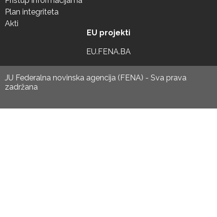
Pristup informacijama
Plan integriteta
Akti
EU projekti
EU.FENA.BA
JU Federalna novinska agencija (FENA) - Sva prava
zadržana