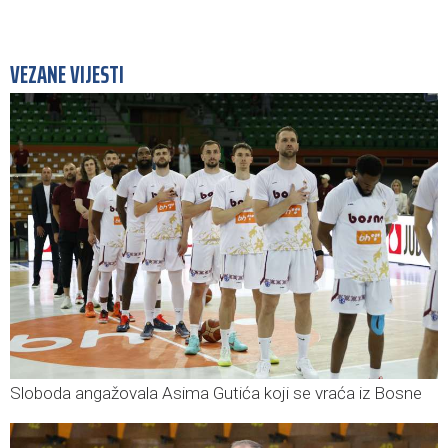
VEZANE VIJESTI
Sloboda angažovala Asima Gutića koji se vraća iz Bosne