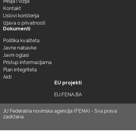
Misija i vizija
Kontakt
Uslovi korištenja
Izjava o privatnosti
Dokumenti
Politika kvaliteta
Javne nabavke
Javni oglasi
Pristup informacijama
Plan integriteta
Akti
EU projekti
EU.FENA.BA
JU Federalna novinska agencija (FENA) - Sva prava
zadržana