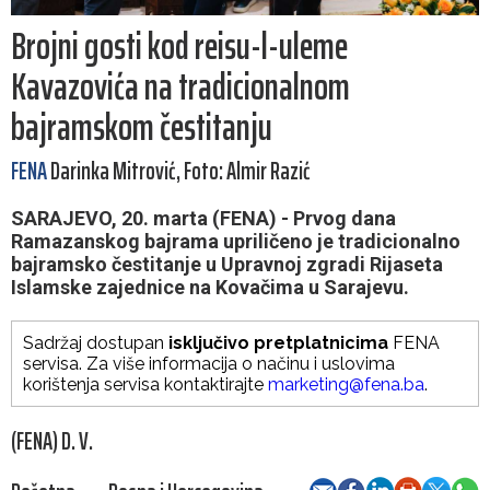
Brojni gosti kod reisu-l-uleme
Kavazovića na tradicionalnom
bajramskom čestitanju
FENA
Darinka Mitrović, Foto: Almir Razić
SARAJEVO, 20. marta (FENA) - Prvog dana
Ramazanskog bajrama upriličeno je tradicionalno
bajramsko čestitanje u Upravnoj zgradi Rijaseta
Islamske zajednice na Kovačima u Sarajevu.
Sadržaj dostupan
isključivo pretplatnicima
FENA
servisa. Za više informacija o načinu i uslovima
korištenja servisa kontaktirajte
marketing@fena.ba
.
(FENA) D. V.