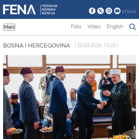
prijava
Foto
Video
English
Meni
BOSNA I HERCEGOVINA
| 20.03.2026. 10:25 |