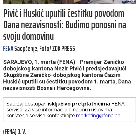
Pivić i Huskić uputili čestitku povodom
Dana nezavisnosti: Budimo ponosni na
svoju domovinu
FENA
Saopćenje, Foto/ ZDK PRESS
SARAJEVO, 1. marta (FENA) - Premijer Zeničko-
dobojskog kantona Nezir Pivić i predsjedavajući
Skupštine Zeničko-dobojskog kantona Ćazim
Huskić uputili su čestitku povodom 1. marta, Dana
nezavisnosti Bosna i Hercegovina.
Sadržaj dostupan
isključivo pretplatnicima
FENA
servisa. Za više informacija o načinu i uslovima
korištenja servisa kontaktirajte
marketing@fena.ba
.
(FENA) D. V.