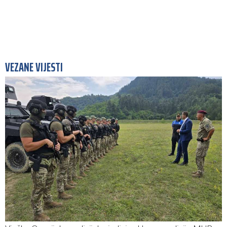
VEZANE VIJESTI