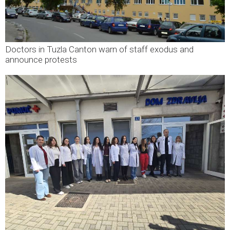
Doctors in Tuzla Canton warn of staff exodus and
announce protests