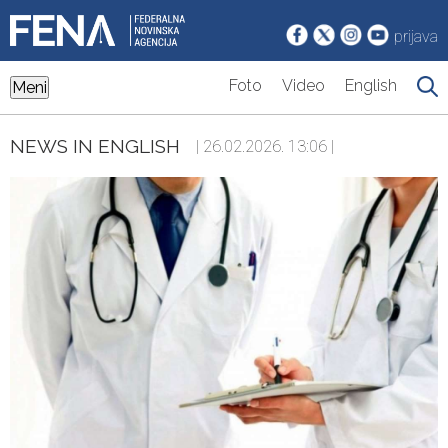
prijava
Foto
Video
English
Meni
NEWS IN ENGLISH
| 26.02.2026. 13:06 |