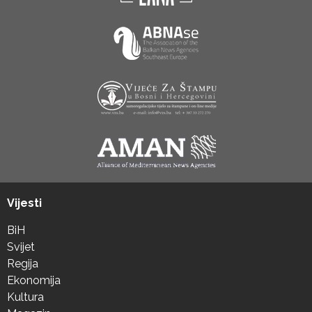
Vijesti
BiH
Svijet
Regija
Ekonomija
Kultura