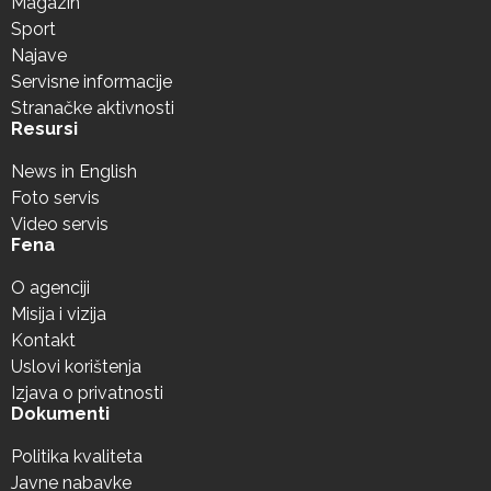
Magazin
Sport
Najave
Servisne informacije
Stranačke aktivnosti
Resursi
News in English
Foto servis
Video servis
Fena
O agenciji
Misija i vizija
Kontakt
Uslovi korištenja
Izjava o privatnosti
Dokumenti
Politika kvaliteta
Javne nabavke