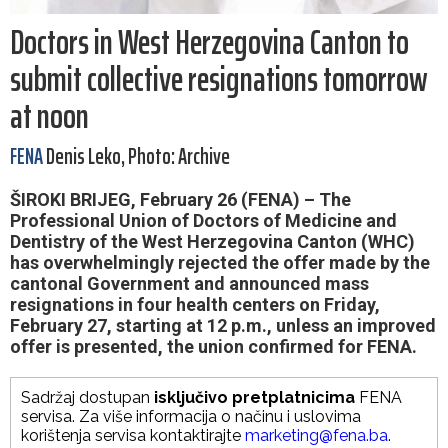
Doctors in West Herzegovina Canton to
submit collective resignations tomorrow
at noon
FENA
Denis Leko, Photo: Archive
ŠIROKI BRIJEG, February 26 (FENA) – The
Professional Union of Doctors of Medicine and
Dentistry of the West Herzegovina Canton (WHC)
has overwhelmingly rejected the offer made by the
cantonal Government and announced mass
resignations in four health centers on Friday,
February 27, starting at 12 p.m., unless an improved
offer is presented, the union confirmed for FENA.
Sadržaj dostupan
isključivo pretplatnicima
FENA
servisa. Za više informacija o načinu i uslovima
korištenja servisa kontaktirajte
marketing@fena.ba
.