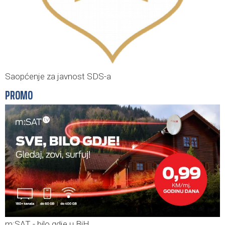
Saopćenje za javnost SDS-a
PROMO
m:SAT - bilo gdje u BiH