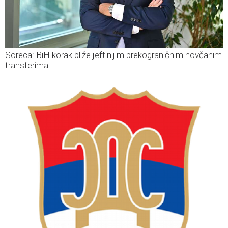
Soreca: BiH korak bliže jeftinijim prekograničnim novčanim
transferima