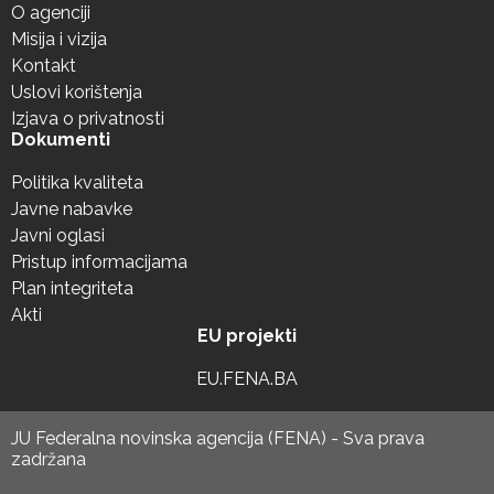
O agenciji
Misija i vizija
Kontakt
Uslovi korištenja
Izjava o privatnosti
Dokumenti
Politika kvaliteta
Javne nabavke
Javni oglasi
Pristup informacijama
Plan integriteta
Akti
EU projekti
EU.FENA.BA
JU Federalna novinska agencija (FENA) - Sva prava
zadržana