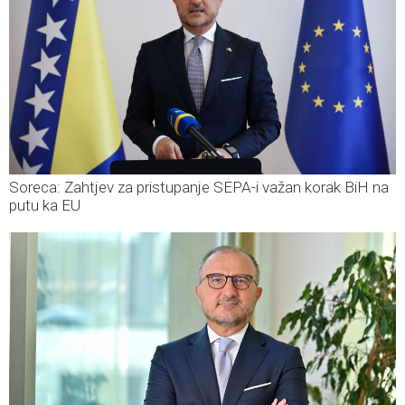
Soreca: Zahtjev za pristupanje SEPA-i važan korak BiH na
putu ka EU