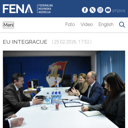
prijava
Foto
Video
English
Meni
EU INTEGRACIJE
| 25.02.2026. 17:52 |