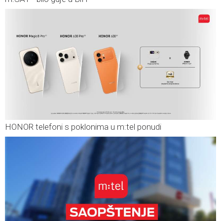
HONOR telefoni s poklonima u m:tel ponudi