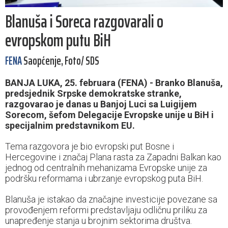
Blanuša i Soreca razgovarali o
evropskom putu BiH
FENA
Saopćenje, Foto/ SDS
BANJA LUKA, 25. februara (FENA) - Branko Blanuša,
predsjednik Srpske demokratske stranke,
razgovarao je danas u Banjoj Luci sa Luigijem
Sorecom, šefom Delegacije Evropske unije u BiH i
specijalnim predstavnikom EU.
Tema razgovora je bio evropski put Bosne i
Hercegovine i značaj Plana rasta za Zapadni Balkan kao
jednog od centralnih mehanizama Evropske unije za
podršku reformama i ubrzanje evropskog puta BiH.
Blanuša je istakao da značajne investicije povezane sa
provođenjem reformi predstavljaju odličnu priliku za
unapređenje stanja u brojnim sektorima društva.