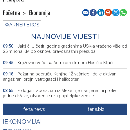
Početna
>
Ekonomija
WARNER BROS
NAJNOVIJE VIJESTI
Jakšić: U četiri godine građanima USK-a vraćeno više od
09:50
25 miliona KM po osnovu pravosnažnih presuda
Književno veče sa Admirom i Irmom Husić u Ključu
09:45
Požar na području Kanjine i Živašnice i dalje aktivan,
09:18
angažirani brojni vatrogasci i helikopteri
Erdogan: Sporazum iz Meke nije usmjeren ni protiv
08:55
jedne države, otvoren je i za prijateljske zemlje
Američki sud blokirao Trumpov plan izgradnje plesne
08:51
fena.news
fena.biz
dvorane u Bijeloj kući
|
EKONOMIJA
|
Danas sunčano, tokom dana umjeren porast noblake,
08:39
praćen pljuskovima i grmljavinom