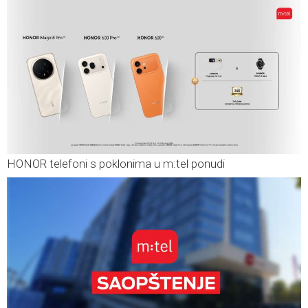
HONOR telefoni s poklonima u m:tel ponudi