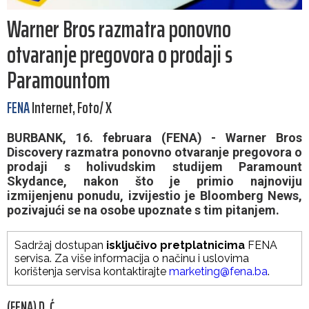
Warner Bros razmatra ponovno
otvaranje pregovora o prodaji s
Paramountom
FENA
Internet, Foto/ X
BURBANK, 16. februara (FENA) - Warner Bros
Discovery razmatra ponovno otvaranje pregovora o
prodaji s holivudskim studijem Paramount
Skydance, nakon što je primio najnoviju
izmijenjenu ponudu, izvijestio je Bloomberg News,
pozivajući se na osobe upoznate s tim pitanjem.
Sadržaj dostupan
isključivo pretplatnicima
FENA
servisa. Za više informacija o načinu i uslovima
korištenja servisa kontaktirajte
marketing@fena.ba
.
(FENA) D. Ć.