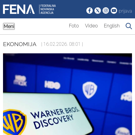
prijava
Foto
Video
English
Meni
EKONOMIJA
| 16.02.2026. 08:01 |