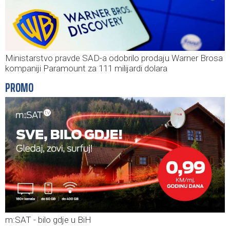
Ministarstvo pravde SAD-a odobrilo prodaju Warner Brosa
kompaniji Paramount za 111 milijardi dolara
PROMO
m:SAT - bilo gdje u BiH