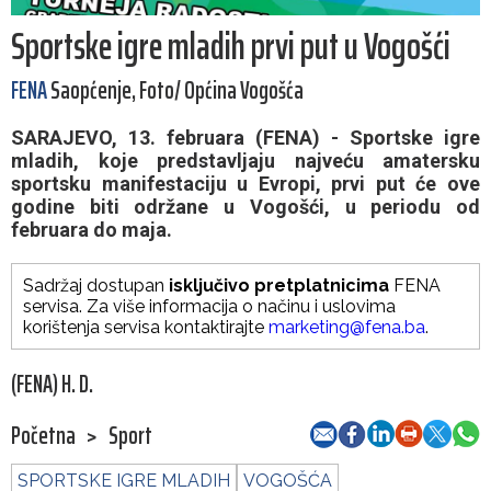
Sportske igre mladih prvi put u Vogošći
FENA
Saopćenje, Foto/ Općina Vogošća
SARAJEVO, 13. februara (FENA) - Sportske igre
mladih, koje predstavljaju najveću amatersku
sportsku manifestaciju u Evropi, prvi put će ove
godine biti održane u Vogošći, u periodu od
februara do maja.
Sadržaj dostupan
isključivo pretplatnicima
FENA
servisa. Za više informacija o načinu i uslovima
korištenja servisa kontaktirajte
marketing@fena.ba
.
(FENA) H. D.
Početna
>
Sport
SPORTSKE IGRE MLADIH
VOGOŠĆA