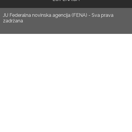
JU Federalna novinska agencija (FENA) - Sva prava
zadržana