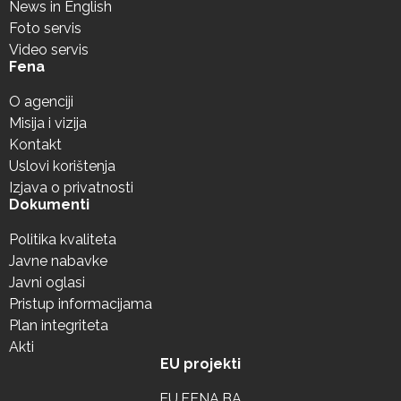
News in English
Foto servis
Video servis
Fena
O agenciji
Misija i vizija
Kontakt
Uslovi korištenja
Izjava o privatnosti
Dokumenti
Politika kvaliteta
Javne nabavke
Javni oglasi
Pristup informacijama
Plan integriteta
Akti
EU projekti
EU.FENA.BA