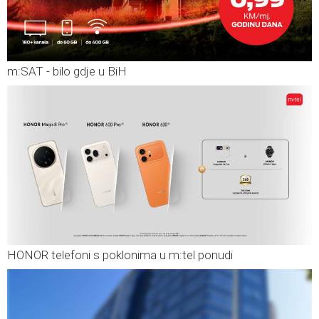
m:SAT - bilo gdje u BiH
HONOR telefoni s poklonima u m:tel ponudi