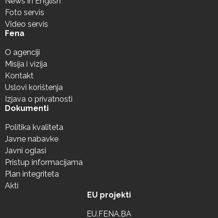
News in English
Foto servis
Video servis
Fena
O agenciji
Misija i vizija
Kontakt
Uslovi korištenja
Izjava o privatnosti
Dokumenti
Politika kvaliteta
Javne nabavke
Javni oglasi
Pristup informacijama
Plan integriteta
Akti
EU projekti
EU.FENA.BA