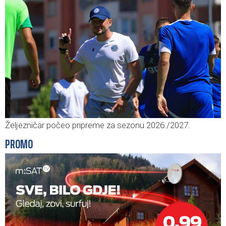
Željezničar počeo pripreme za sezonu 2026./2027.
PROMO