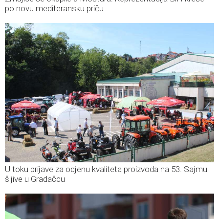
po novu mediteransku priču
U toku prijave za ocjenu kvaliteta proizvoda na 53. Sajmu
šljive u Gradačcu