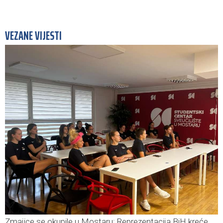
VEZANE VIJESTI
Zmajice se okupile u Mostaru: Reprezentacija BiH kreće