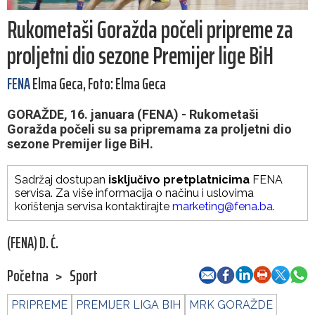
Rukometaši Goražda počeli pripreme za
proljetni dio sezone Premijer lige BiH
FENA
Elma Geca, Foto: Elma Geca
GORAŽDE, 16. januara (FENA) - Rukometaši
Goražda počeli su sa pripremama za proljetni dio
sezone Premijer lige BiH.
Sadržaj dostupan
isključivo pretplatnicima
FENA
servisa. Za više informacija o načinu i uslovima
korištenja servisa kontaktirajte
marketing@fena.ba
.
(FENA) D. Ć.
Početna
>
Sport
PRIPREME
PREMIJER LIGA BIH
MRK GORAŽDE