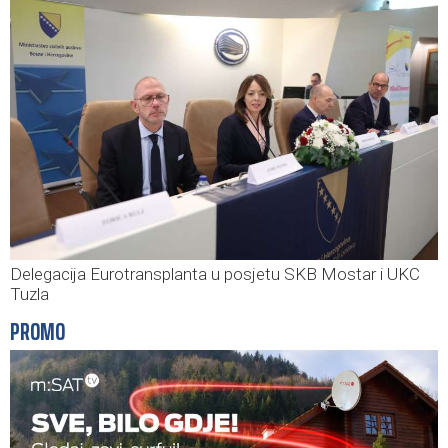
Delegacija Eurotransplanta u posjetu SKB Mostar i UKC
Tuzla
PROMO