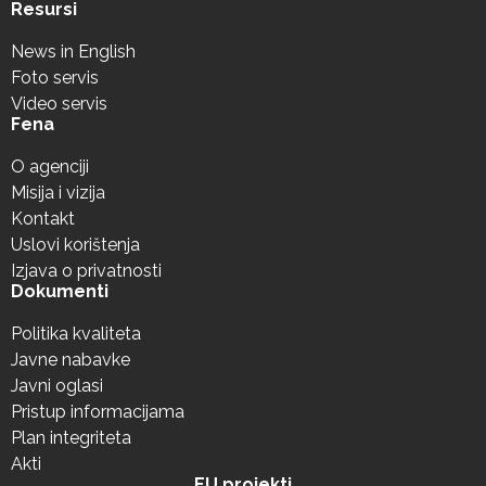
Resursi
News in English
Foto servis
Video servis
Fena
O agenciji
Misija i vizija
Kontakt
Uslovi korištenja
Izjava o privatnosti
Dokumenti
Politika kvaliteta
Javne nabavke
Javni oglasi
Pristup informacijama
Plan integriteta
Akti
EU projekti