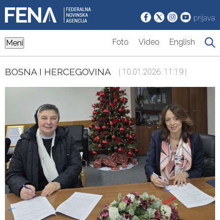
prijava
Foto
Video
English
Meni
BOSNA I HERCEGOVINA
| 10.01.2026. 11:19 |