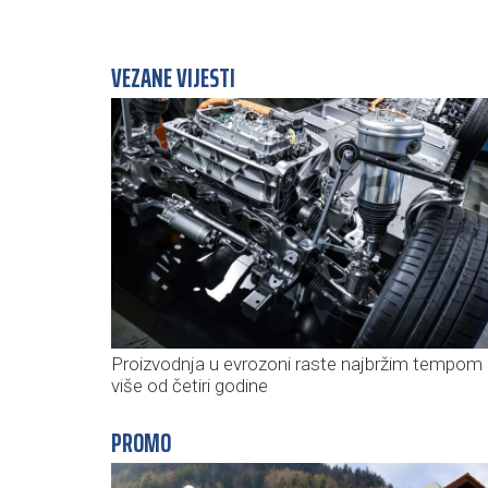
VEZANE VIJESTI
Proizvodnja u evrozoni raste najbržim tempom
više od četiri godine
PROMO