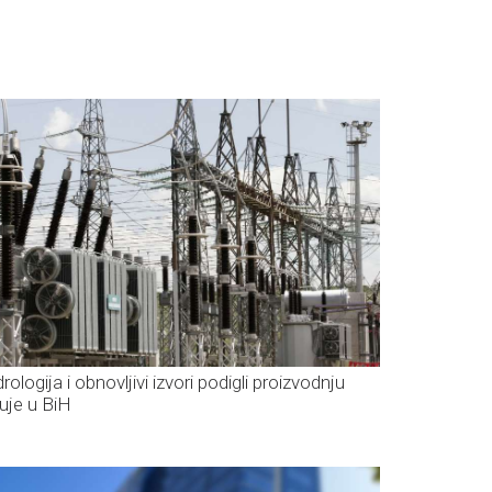
rologija i obnovljivi izvori podigli proizvodnju
ruje u BiH