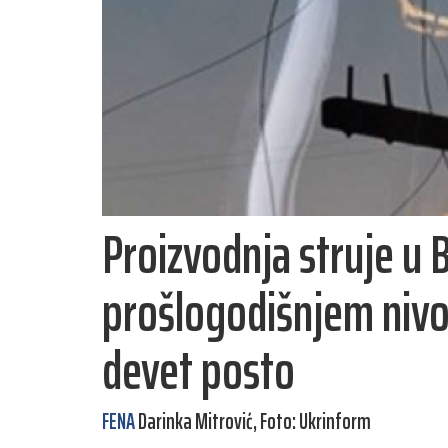
Proizvodnja struje u 
prošlogodišnjem nivou
devet posto
FENA
Darinka Mitrović, Foto: Ukrinform