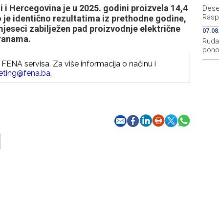
i Hercegovina je u 2025. godini proizvela 14,4
Deset
Rasp
o je identično rezultatima iz prethodne godine,
mjeseci zabilježen pad proizvodnje električne
07.08
tranama.
Rudar
pono
FENA servisa. Za više informacija o načinu i
eting@fena.ba
.