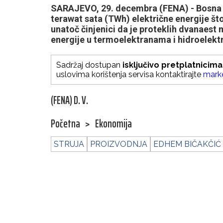
SARAJEVO, 29. decembra (FENA) - Bosna i 
terawat sata (TWh) električne energije št
unatoč činjenici da je proteklih dvanaest 
energije u termoelektranama i hidroelek
Sadržaj dostupan
isključivo pretplatnicima
uslovima korištenja servisa kontaktirajte
mark
(FENA) D. V.
Početna
>
Ekonomija
STRUJA
PROIZVODNJA
EDHEM BIČAKČIĆ