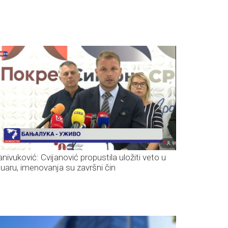
anivuković: Cvijanović propustila uložiti veto u
nuaru, imenovanja su završni čin