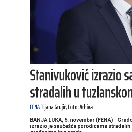
Stanivuković izrazio
stradalih u tuzlansk
FENA
Tijana Grujić, Foto: Arhiva
BANJA LUKA, 5. novembar (FENA) - Grado
izrazio je saučešće porodicama stradalih u