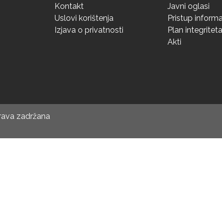
Kontakt
Javni oglasi
Uslovi korištenja
Pristup inform
Izjava o privatnosti
Plan integritet
Akti
prava zadržana