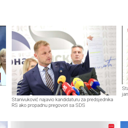
St
ja
Stanivuković najavio kandidaturu za predsjednika
RS ako propadnu pregovori sa SDS