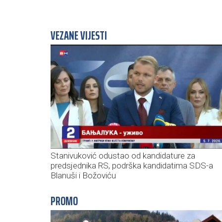
VEZANE VIJESTI
Stanivuković odustao od kandidature za
predsjednika RS, podrška kandidatima SDS-a
Blanuši i Božoviću
PROMO