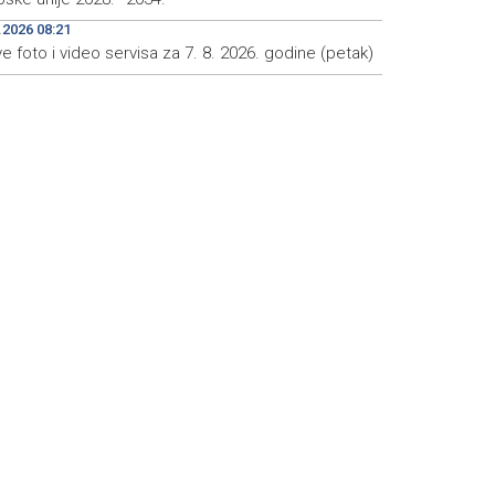
.2026 08:21
e foto i video servisa za 7. 8. 2026. godine (petak)