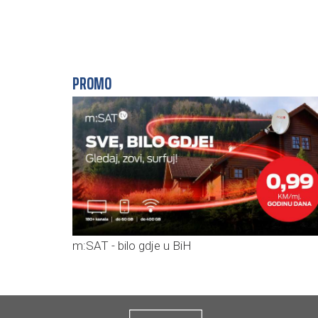
PROMO
m:SAT - bilo gdje u BiH