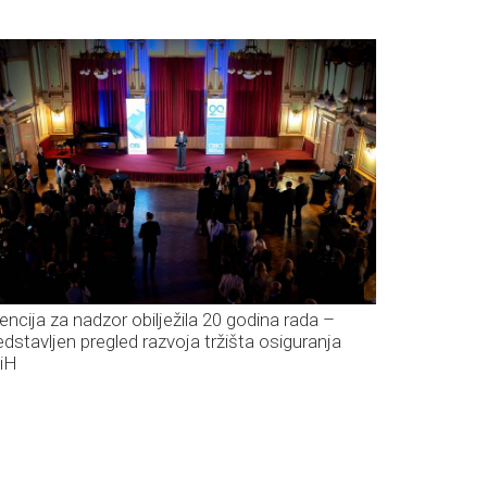
encija za nadzor obilježila 20 godina rada –
edstavljen pregled razvoja tržišta osiguranja
iH