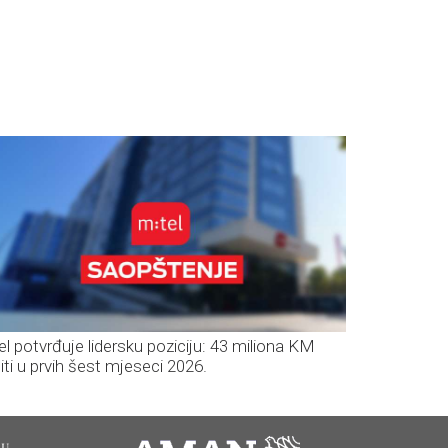
el potvrđuje lidersku poziciju: 43 miliona KM
iti u prvih šest mjeseci 2026.