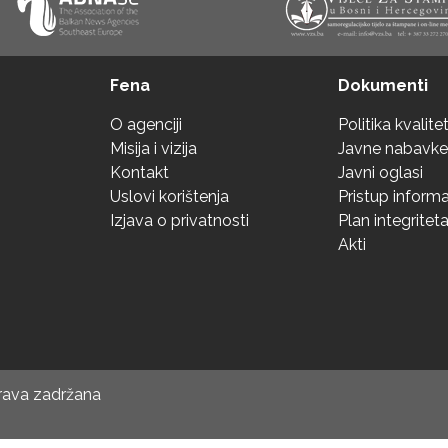
Fena
Dokumenti
O agenciji
Politika kvalite
Misija i vizija
Javne nabavke
Kontakt
Javni oglasi
Uslovi korištenja
Pristup inform
Izjava o privatnosti
Plan integritet
Akti
prava zadržana