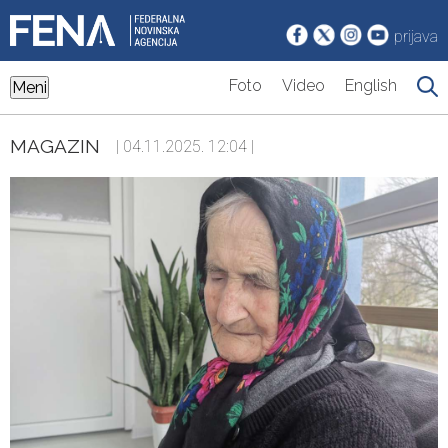
prijava
Foto
Video
English
Meni
MAGAZIN
| 04.11.2025. 12:04 |