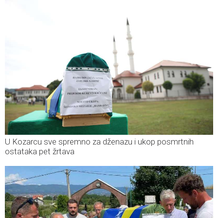
U Kozarcu sve spremno za dženazu i ukop posmrtnih
ostataka pet žrtava