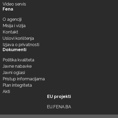
Video servis
Fena
O agenciji
Misija i vizija
Kontakt
Uslovi korištenja
Izjava o privatnosti
Dokumenti
Politika kvaliteta
Javne nabavke
Javni oglasi
Pristup informacijama
Plan integriteta
Akti
EU projekti
EU.FENA.BA