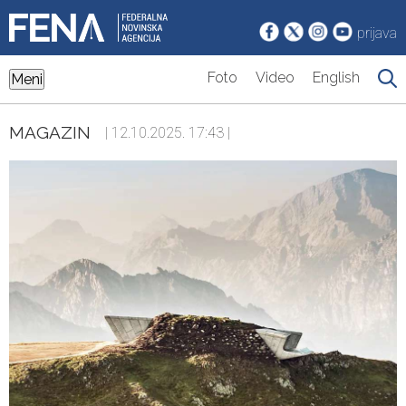
prijava
Foto
Video
English
Meni
MAGAZIN
| 12.10.2025. 17:43 |