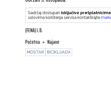
održati 5. listopada.
Sadržaj dostupan
isključivo pretplatnicima
uslovima korištenja servisa kontaktirajte
mark
(FENA) I. B.
Početna
>
Najave
MOSTAR
BICIKLIJADA