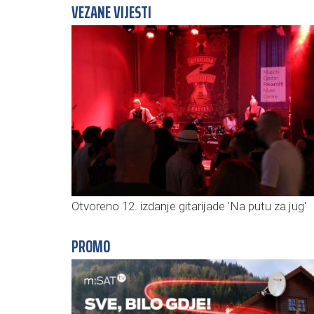
VEZANE VIJESTI
Otvoreno 12. izdanje gitarijade 'Na putu za jug'
PROMO