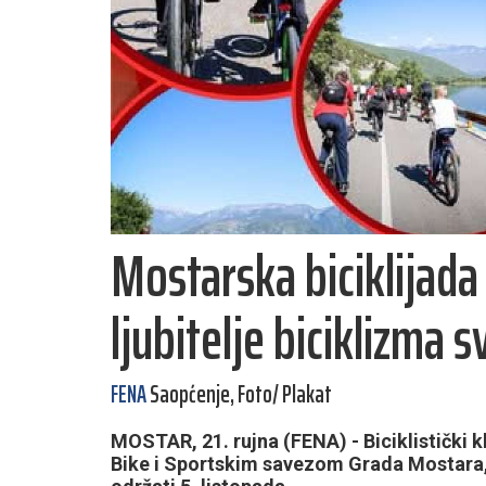
Mostarska biciklijad
ljubitelje biciklizma s
FENA
Saopćenje, Foto/ Plakat
MOSTAR, 21. rujna (FENA) - Biciklistički 
Bike i Sportskim savezom Grada Mostara, 