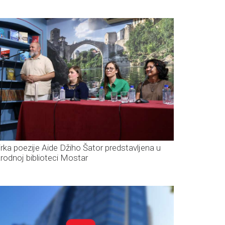
irka poezije Aide Džiho Šator predstavljena u
rodnoj biblioteci Mostar