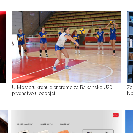
U Mostaru krenule pripreme za Balkansko U20
Zb
prvenstvo u odbojci
Na