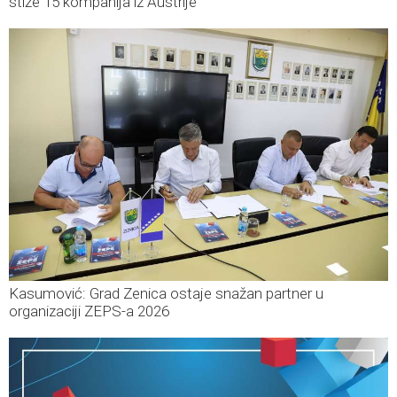
stiže 15 kompanija iz Austrije
Kasumović: Grad Zenica ostaje snažan partner u
organizaciji ZEPS-a 2026