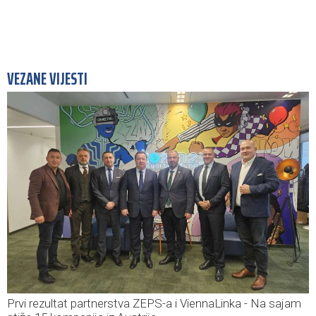
VEZANE VIJESTI
Prvi rezultat partnerstva ZEPS-a i ViennaLinka - Na sajam