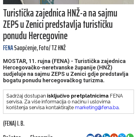
Turistička zajednica HNŽ-a na sajmu
ZEPS u Zenici predstavlja turističku
ponudu Hercegovine
FENA
Saopćenje, Foto/ TZ HNŽ
MOSTAR, 11. rujna (FENA) - Turistička zajednica
Hercegovačko-neretvanske županije (HNŽ)
sudjeluje na sajmu ZEPS u Zenici gdje predstavlja
bogatu ponudu hercegovačkog turizma.
Sadržaj dostupan
isključivo pretplatnicima
FENA
servisa. Za više informacija o načinu i uslovima
korištenja servisa kontaktirajte
marketing@fena.ba
.
(FENA) I. B.