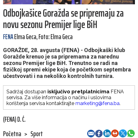
Odbojkašice Goražda se pripremaju za
novu sezonu Premijer lige BiH
FENA
Elma Geca, Foto: Elma Geca
GORAŽDE, 28. avgusta (FENA) - Odbojkaški klub
Goražde krenuo je sa pripremama za narednu
sezonu Premijer lige BiH. Trenutno se radi na
fizičkoj spremi ekipe koja će početkom septembra
učestvovati i na nekoliko kontrolnih turnira.
Sadržaj dostupan
isključivo pretplatnicima
FENA
servisa. Za više informacija o načinu i uslovima
korištenja servisa kontaktirajte
marketing@fena.ba
.
(FENA) D. Ć.
Početna
>
Sport