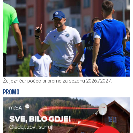
Željezničar počeo pripreme za sezonu 2026./2027.
PROMO