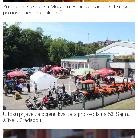
Zmajice se okupile u Mostaru: Reprezentacija BiH kreće
po novu mediteransku priču
U toku prijave za ocjenu kvaliteta proizvoda na 53. Sajmu
šljive u Gradačcu