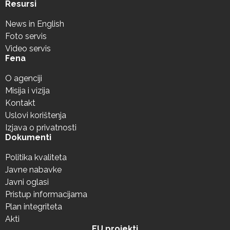
Resursi
News in English
Foto servis
Video servis
Fena
O agenciji
Misija i vizija
Kontakt
Uslovi korištenja
Izjava o privatnosti
Dokumenti
Politika kvaliteta
Javne nabavke
Javni oglasi
Pristup informacijama
Plan integriteta
Akti
EU projekti