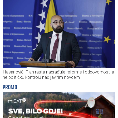
Hasanović: Plan rasta nagrađuje reforme i odgovornost, a
ne političku kontrolu nad javnim novcem
PROMO