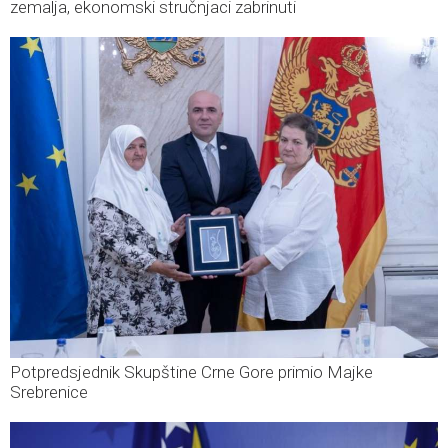
zemalja, ekonomski stručnjaci zabrinuti
Potpredsjednik Skupštine Crne Gore primio Majke
Srebrenice