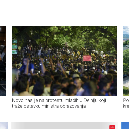
Novo nasilje na protestu mladih u Delhiju koji
Po
iH
traže ostavku ministra obrazovanja
kr