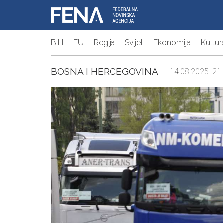
BiH
EU
Regija
Svijet
Ekonomija
Kultur
BOSNA I HERCEGOVINA
| 14.08.2025. 21: