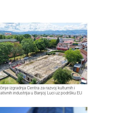
činje izgradnja Centra za razvoj kulturnih i
eativnih industrija u Banjoj Luci uz podršku EU