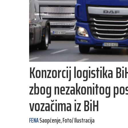
Konzorcij logistika Bi
zbog nezakonitog po
vozačima iz BiH
FENA
Saopćenje, Foto/ Ilustracija