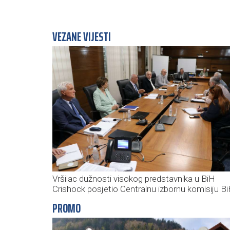
VEZANE VIJESTI
Vršilac dužnosti visokog predstavnika u BiH
Crishock posjetio Centralnu izbornu komisiju B
PROMO