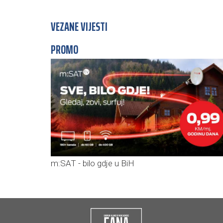
VEZANE VIJESTI
PROMO
m:SAT - bilo gdje u BiH