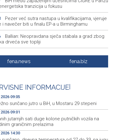
BiH među zapaženijim učesnicima CIGRE u Parizu
7
i energetska tranzicija u fokusu
Pezer već sutra nastupa u kvalifikacijama, vjeruje
8
 i navečer biti u finalu EP-a u Birminghamu
Ballian: Neopravdana sječa stabala a grad zbog
6
a drveća sve topliji
FBiH nema objedinjene podatke o povučenom i
9
enom mesu, prekršaji utvrđeni u 40 kontrola
fena.news
fena.biz
Marija Šerifović pred više hiljada posjetitelja na
3
i zatvorila 'Dane dijaspore 2026' u Travniku
RVISNE INFORMACIJE
|
Kušljugić: Sprječavanje dehidracije i pregrijavanja
8
ni za očuvanje zdravlja srca tokom vrućina
.2026 09:05
ežno sunčano jutro u BiH, u Mostaru 29 stepeni
.2026 09:01
nih jutarnjih sati duge kolone putničkih vozila na
dinim graničnim prelazima
.2026 14:30
a sunčano, dnevna temperatura od 27 do 33, na jugu