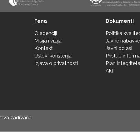
Fena
Dokumenti
O agenciji
Politika kvalite
Misija i vizija
Javne nabavke
Kontakt
Javni oglasi
Uslovi korištenja
Pristup inform
Izjava o privatnosti
Plan integritet
Akti
prava zadržana