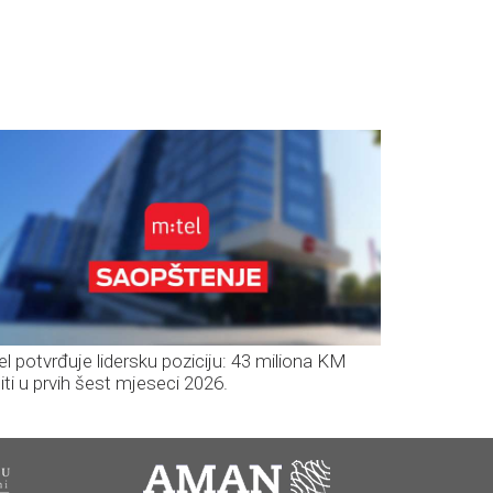
el potvrđuje lidersku poziciju: 43 miliona KM
iti u prvih šest mjeseci 2026.