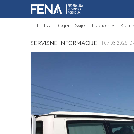
BiH
EU
Regija
Svijet
Ekonomija
Kultur
SERVISNE INFORMACIJE
| 07.08.2025. 07