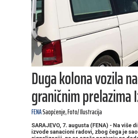
Duga kolona vozila na 
graničnim prelazima Iz
FENA
Saopćenje, Foto/ Ilustracija
SARAJEVO, 7. augusta (FENA) - Na više di
izvode sanacioni radovi, zbog čega je sa