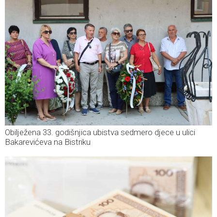
Obilježena 33. godišnjica ubistva sedmero djece u ulici
Bakarevićeva na Bistriku