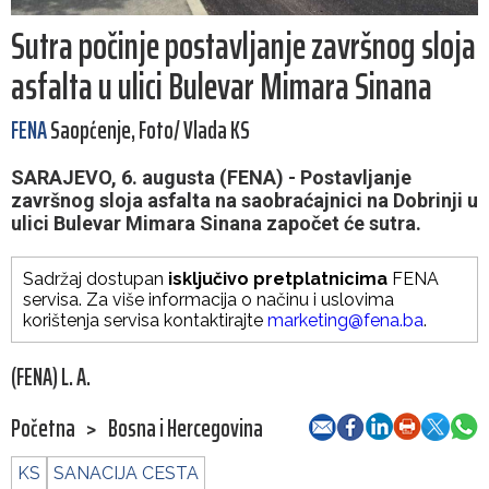
Sutra počinje postavljanje završnog sloja
asfalta u ulici Bulevar Mimara Sinana
FENA
Saopćenje, Foto/ Vlada KS
SARAJEVO, 6. augusta (FENA) - Postavljanje
završnog sloja asfalta na saobraćajnici na Dobrinji u
ulici Bulevar Mimara Sinana započet će sutra.
Sadržaj dostupan
isključivo pretplatnicima
FENA
servisa. Za više informacija o načinu i uslovima
korištenja servisa kontaktirajte
marketing@fena.ba
.
(FENA) L. A.
Početna
>
Bosna i Hercegovina
KS
SANACIJA CESTA