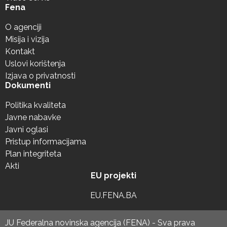
Fena
O agenciji
Misija i vizija
Kontakt
Uslovi korištenja
Izjava o privatnosti
Dokumenti
Politika kvaliteta
Javne nabavke
Javni oglasi
Pristup informacijama
Plan integriteta
Akti
EU projekti
EU.FENA.BA
JU Federalna novinska agencija (FENA) - Sva prava