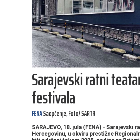
Sarajevski ratni teat
festivala
FENA
Saopćenje, Foto/ SARTR
SARAJEVO, 18. jula (FENA) - Sarajevski ra
Hercegovinu, u okviru prestižne Regionalne