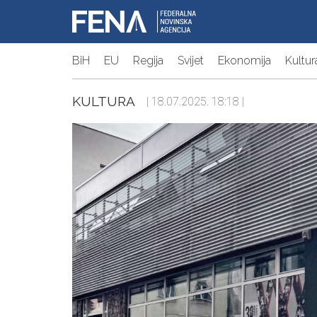
BiH
EU
Regija
Svijet
Ekonomija
Kultur
KULTURA
| 18.07.2025. 18:18 |