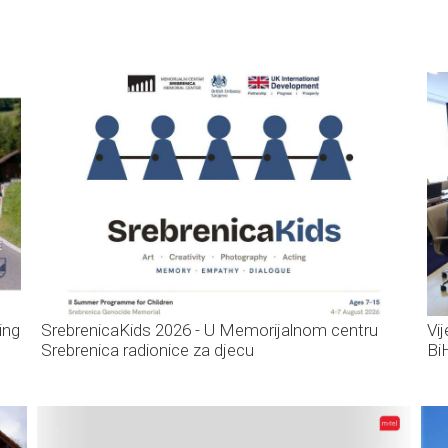
ing
SrebrenicaKids 2026 - U Memorijalnom centru
Vi
Srebrenica radionice za djecu
Bi